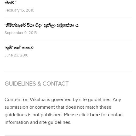
තිබේ.’
February 15, 2016
‘හිමින්සැරේ පියා විදා‘ සුනිලා සමුගත්තා ය.
September 9, 2013
‘භූමි’ ගේ කතාව
June 23, 2016
GUIDELINES & CONTACT
Content on Vikalpa is governed by site guidelines. Any
submission or comment that does not match these
guidelines is not published. Please click
here
for contact
information and site guidelines.