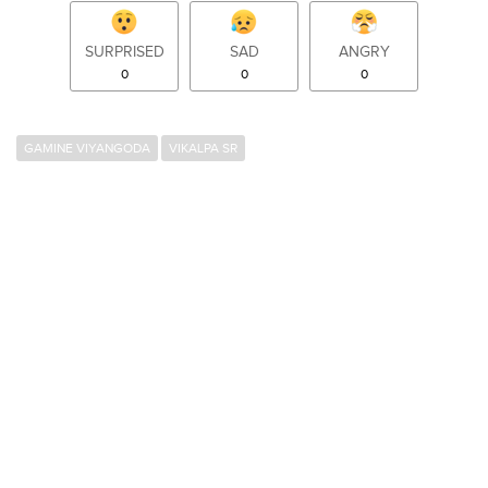
SURPRISED
SAD
ANGRY
0
0
0
GAMINE VIYANGODA
VIKALPA SR