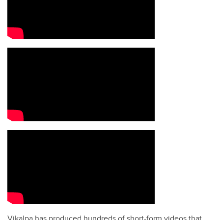
Vikalpa has produced hundreds of short-form videos that