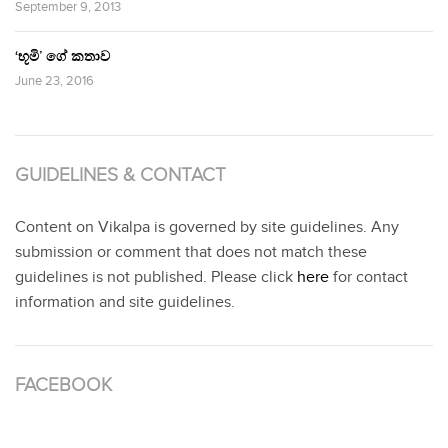
September 9, 2013
‘භූමි’ ගේ කතාව
June 23, 2016
GUIDELINES & CONTACT
Content on Vikalpa is governed by site guidelines. Any
submission or comment that does not match these
guidelines is not published. Please click
here
for contact
information and site guidelines.
FACEBOOK