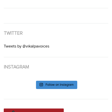
TWITTER
Tweets by @vikalpavoices
INSTAGRAM
Follow on Instagram