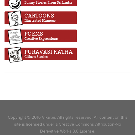
Copyright © 2016 Vikalpa. All rights reserved. All content on this
site is licensed under a Creative Commons Attribution-No
Derivative Works 3.0 License.