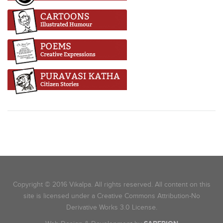
Copyright © 2016 Vikalpa. All rights reserved. All content on this
site is licensed under a Creative Commons Attribution-No
Derivative Works 3.0 License.