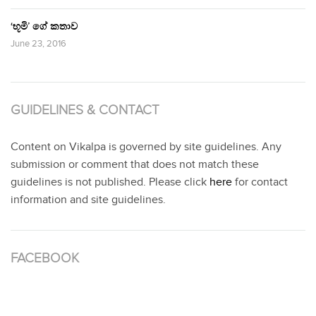
‘භූමි’ ගේ කතාව
June 23, 2016
GUIDELINES & CONTACT
Content on Vikalpa is governed by site guidelines. Any
submission or comment that does not match these
guidelines is not published. Please click
here
for contact
information and site guidelines.
FACEBOOK