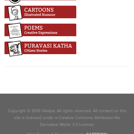
Copyright © 2016 Vikalpa. All rights reserved. All content on this
site is licensed under a Creative Commons Attribution-No
Derivative Works 3.0 License.