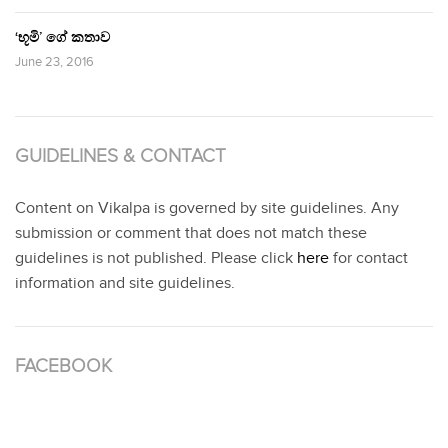
‘භූමි’ ගේ කතාව
June 23, 2016
GUIDELINES & CONTACT
Content on Vikalpa is governed by site guidelines. Any
submission or comment that does not match these
guidelines is not published. Please click
here
for contact
information and site guidelines.
FACEBOOK