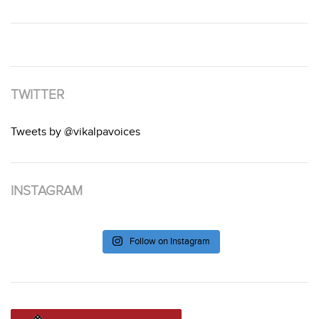
TWITTER
Tweets by @vikalpavoices
INSTAGRAM
Follow on Instagram