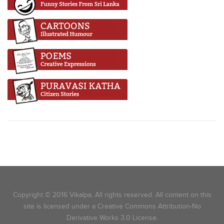
Copyright © 2016 Vikalpa. All rights reserved. All content on this
site is licensed under a Creative Commons Attribution-No
Derivative Works 3.0 License.