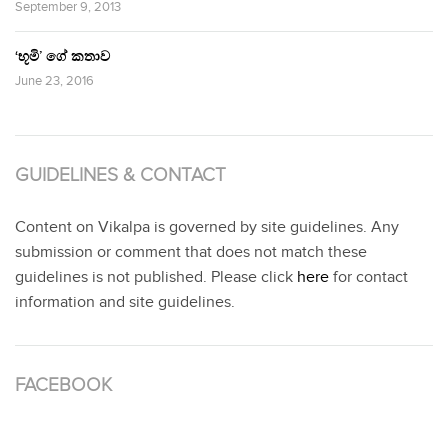
September 9, 2013
‘භූමි’ ගේ කතාව
June 23, 2016
GUIDELINES & CONTACT
Content on Vikalpa is governed by site guidelines. Any
submission or comment that does not match these
guidelines is not published. Please click
here
for contact
information and site guidelines.
FACEBOOK