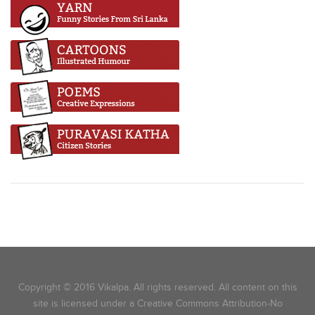
Copyright © 2016 Vikalpa. All rights reserved. All content on this
site is licensed under a Creative Commons Attribution-No