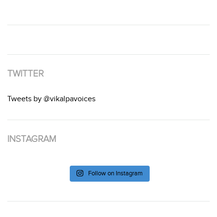
TWITTER
Tweets by @vikalpavoices
INSTAGRAM
Follow on Instagram