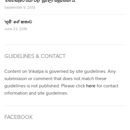
‘හිමින්සැරේ පියා විදා‘ සුනිලා සමුගත්තා ය.
September 9, 2013
‘භූමි’ ගේ කතාව
June 23, 2016
GUIDELINES & CONTACT
Content on Vikalpa is governed by site guidelines. Any
submission or comment that does not match these
guidelines is not published. Please click
here
for contact
information and site guidelines.
FACEBOOK