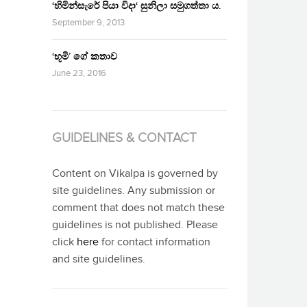
‘හිමින්සැරේ පියා විදා‘ සුනිලා සමුගත්තා ය.
September 9, 2013
‘භූමි’ ගේ කතාව
June 23, 2016
GUIDELINES & CONTACT
Content on Vikalpa is governed by
site guidelines. Any submission or
comment that does not match these
guidelines is not published. Please
click
here
for contact information
and site guidelines.