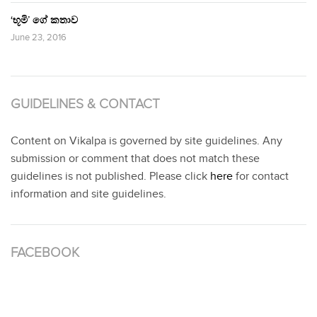
‘භූමි’ ගේ කතාව
June 23, 2016
GUIDELINES & CONTACT
Content on Vikalpa is governed by site guidelines. Any
submission or comment that does not match these
guidelines is not published. Please click
here
for contact
information and site guidelines.
FACEBOOK