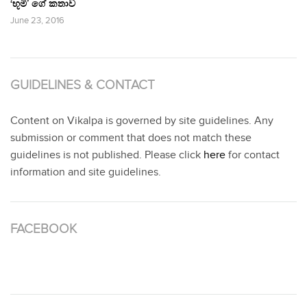
‘භූමි’ ගේ කතාව
June 23, 2016
GUIDELINES & CONTACT
Content on Vikalpa is governed by site guidelines. Any
submission or comment that does not match these
guidelines is not published. Please click
here
for contact
information and site guidelines.
FACEBOOK