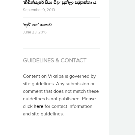
‘හිමින්සැරේ පියා විදා‘ සුනිලා සමුගත්තා ය.
September 9, 2013
‘භූමි’ ගේ කතාව
June 23, 2016
GUIDELINES & CONTACT
Content on Vikalpa is governed by
site guidelines. Any submission or
comment that does not match these
guidelines is not published. Please
click
here
for contact information
and site guidelines.