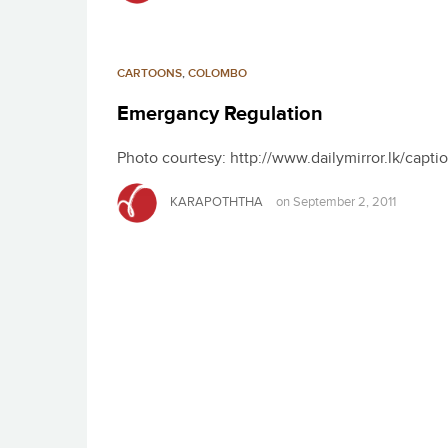
CARTOONS
,
COLOMBO
Emergancy Regulation
Photo courtesy: http://www.dailymirror.lk/capti
KARAPOTHTHA
on
September 2, 2011