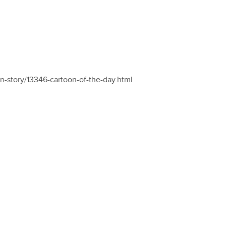
on-story/13346-cartoon-of-the-day.html