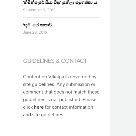
‘හිමින්සැරේ පියා විදා‘ සුනිලා සමුගත්තා ය.
September 9, 2013
‘භූමි’ ගේ කතාව
June 23, 2016
GUIDELINES & CONTACT
Content on Vikalpa is governed by
site guidelines. Any submission or
comment that does not match these
guidelines is not published. Please
click
here
for contact information
and site guidelines.