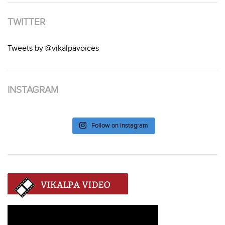
TWITTER
Tweets by @vikalpavoices
INSTAGRAM
Follow on Instagram