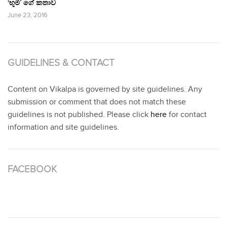
‘භූමි’ ගේ කතාව
June 23, 2016
GUIDELINES & CONTACT
Content on Vikalpa is governed by site guidelines. Any
submission or comment that does not match these
guidelines is not published. Please click
here
for contact
information and site guidelines.
FACEBOOK