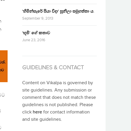
‘හිමින්සැරේ පියා විදා‘ සුනිලා සමුගත්තා ය.
September 9, 2013
න
ෙ
‘භූමි’ ගේ කතාව
June 23, 2016
GUIDELINES & CONTACT
Content on Vikalpa is governed by
site guidelines. Any submission or
ීමට
comment that does not match these
guidelines is not published. Please
්
click
here
for contact information
and site guidelines.
ව