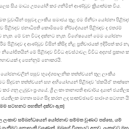
ෙස සිය මාධ්‍ය උපයෝගී කර ගනිමින් ආණ්ඩුව ක්‍රියාත්මක විය.
වූවායින් පසුවද ලාංකීය සමාජය තුළ එම ජිනීවා යෝජනා පිළිබද
ාව පිළිබදව ජනාධිපති කොමිසමේ නිර්දේශයන් පිළිබඳව ද එතරම්
නට නැත. මේ වන විටද දක්නට නැත. විශේෂයෙන් මෙම යෝජනා
ම පිළිබදව ද ආණ්ඩුව විසින් කිසිදු නිළ ප්‍රතිචාරයක් ඉදිරිපත් කර නැ
ියෝජිතයින් මේ පිළිබදව විවිධ අවස්ථාවල විවිධ අදහස් ප්‍රකාශ 
්‍රිකභාවයක් ද පෙන්නුම් නොකරයි.
ා යෝජනාවලින් පසුව භූදේශපාලනික තත්ත්වයන් තූල ලාංකීය
මට සිදුවන තත්ත්වයන් සහ අභියෝගයන් පිළිබදව ‛ස්කයිප්‛ තාක්ෂ
කර ගනු ලැබූවා ප්‍රංශයේ, ශ්‍රී ලංකා තානාපති ආචාර්ය දයාන් ජයතිල
් ජයතිලක මහතා සමග සිදු කරන ලද සාකච්ඡාවේ සාරාංශ සටහන යි
 මෙම සටහනට පහතින් දක්වා ඇත]
 වල ලංකාව සම්බන්ධයෙන් යෝජනාව සම්මත වුණාට පස්සෙ, යම්
කර ගැනීමට නොහැකි වුණොත්, ඔබගේ විග්‍රහයට අනුව, ලංකාවට මුහ