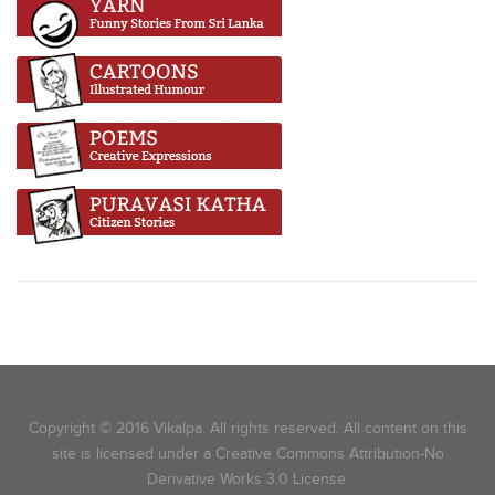
Copyright © 2016 Vikalpa. All rights reserved. All content on this
site is licensed under a Creative Commons Attribution-No
Derivative Works 3.0 License.