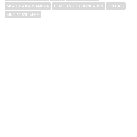
NILANTHA ILANGAMUWA
PEACE AND RECONCILIATION
POLITICS
VIKALPA SRI LANKA