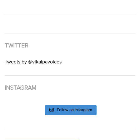
TWITTER
Tweets by @vikalpavoices
INSTAGRAM
Follow on Instagram