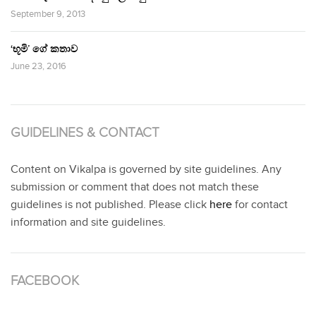
September 9, 2013
‘භූමි’ ගේ කතාව
June 23, 2016
GUIDELINES & CONTACT
Content on Vikalpa is governed by site guidelines. Any
submission or comment that does not match these
guidelines is not published. Please click
here
for contact
information and site guidelines.
FACEBOOK