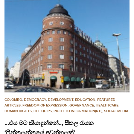
COLOMBO
,
DEMOCRACY
,
DEVELOPMENT
,
EDUCATION
,
FEATURED
ARTICLES
,
FREEDOM OF EXPRESSION
,
GOVERNANCE
,
HEALTHCARE
,
HUMAN RIGHTS
,
LIFE QUIPS
,
RIGHT TO INFORMATION(RTI)
,
SOCIAL MEDIA
…එය මට කියාදුන්නේ.., සීතල රැයක
‘ෆින්තලන්තයේ අවන්හලක්’