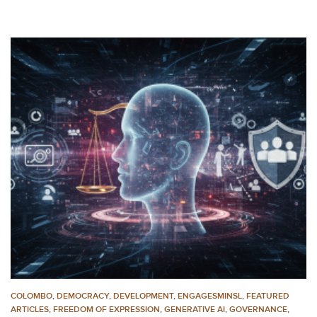
COLOMBO
,
DEMOCRACY
,
DEVELOPMENT
,
ENGAGESMINSL
,
FEATURED
ARTICLES
,
FREEDOM OF EXPRESSION
,
GENERATIVE AI
,
GOVERNANCE
,