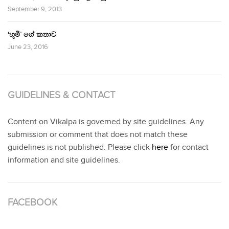
September 9, 2013
‘භූමි’ ගේ කතාව
June 23, 2016
GUIDELINES & CONTACT
Content on Vikalpa is governed by site guidelines. Any
submission or comment that does not match these
guidelines is not published. Please click
here
for contact
information and site guidelines.
FACEBOOK