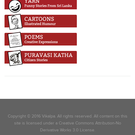
Copyright © 2016 Vikalpa. All rights reserved. All content on this
site is licensed under a Creative Commons Attribution-No
Derivative Works 3.0 License.