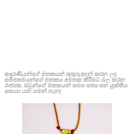
ආදරණීයන්ගේ මතකයන් (අතුරුදහන් කරන ලද
සමීපතමයන්ගේ මතකය අමතක කිරීමට බල කරන
රාජ්‍යක, ඔවුන්ගේ මතකයන් සමග සත්‍ය සහ යුක්තිය
සොයා යන ගමන් ගැන)