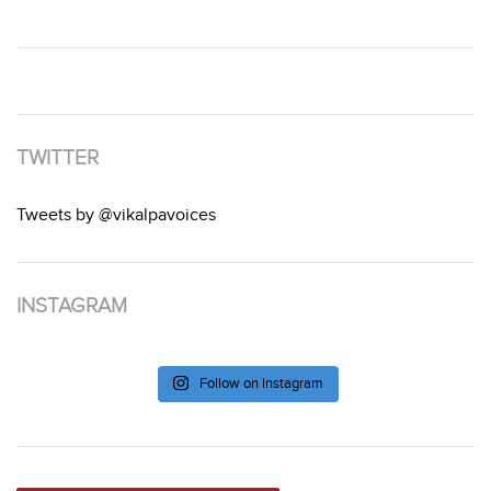
TWITTER
Tweets by @vikalpavoices
INSTAGRAM
Follow on Instagram