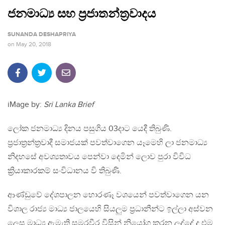
ජනමාධ්‍ය සහ ප්‍රජාතන්ත්‍රවාදය
SUNANDA DESHAPRIYA
on
May 20, 2018
iMage by:
Sri Lanka Brief
ලෝක ජනමාධ්‍ය දිනය පසුගිය 03දාට යෙදී තිබුණි.
ප්‍රජාත්‍රන්ත්‍රවාදී සමාජයක් පවත්වාගෙන යෑමෙහි ලා ජනමාධ්‍ය
නිදහසේ අවශ්‍යතාවය පෙන්වා දෙමින් ලොව පුරා විවිධ
ක්‍රියාකාරකම් සංවිධානය වි තිබුණි.
ආණ්ඩුවේ දේශපාලන හොරණෑ වශයෙන් පවත්වාගෙන යන
විශාල රාජ්‍ය මාධ්‍ය ජාලයෙහි සියලුම ප්‍රධානීන්ට ඉල්ලා අස්වන
ලෙස මාධ්‍ය ඇමැති සමරවීර විසින් නියෝග කරන ලද්දේ ද එම