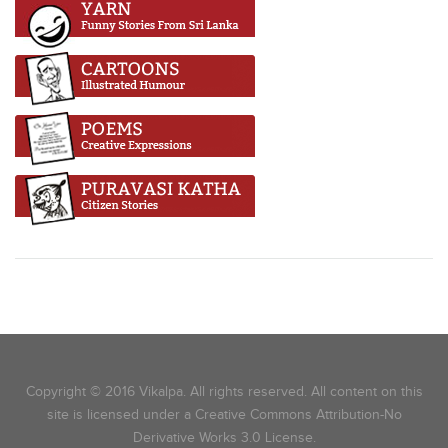
Copyright © 2016 Vikalpa. All rights reserved. All content on this
site is licensed under a Creative Commons Attribution-No
Derivative Works 3.0 License.