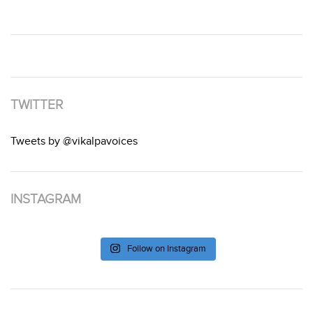
TWITTER
Tweets by @vikalpavoices
INSTAGRAM
Follow on Instagram