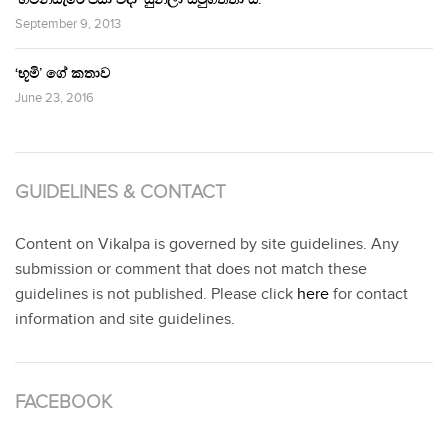
September 9, 2013
‘භූමි’ ගේ කතාව
June 23, 2016
GUIDELINES & CONTACT
Content on Vikalpa is governed by site guidelines. Any
submission or comment that does not match these
guidelines is not published. Please click
here
for contact
information and site guidelines.
FACEBOOK