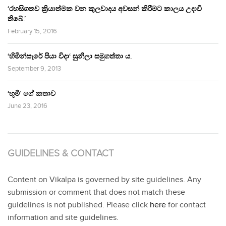
‘රහසිගතව ක්‍රියාත්මක වන කුලවාදය අවසන් කිරීමට කාලය උදාවී
තිබේ.’
February 15, 2016
‘හිමින්සැරේ පියා විදා‘ සුනිලා සමුගත්තා ය.
September 9, 2013
‘භූමි’ ගේ කතාව
June 23, 2016
GUIDELINES & CONTACT
Content on Vikalpa is governed by site guidelines. Any
submission or comment that does not match these
guidelines is not published. Please click
here
for contact
information and site guidelines.