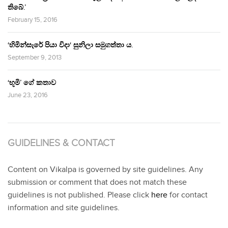
තිබේ.’
February 15, 2016
‘හිමින්සැරේ පියා විදා‘ සුනිලා සමුගත්තා ය.
September 9, 2013
‘භූමි’ ගේ කතාව
June 23, 2016
GUIDELINES & CONTACT
Content on Vikalpa is governed by site guidelines. Any
submission or comment that does not match these
guidelines is not published. Please click
here
for contact
information and site guidelines.