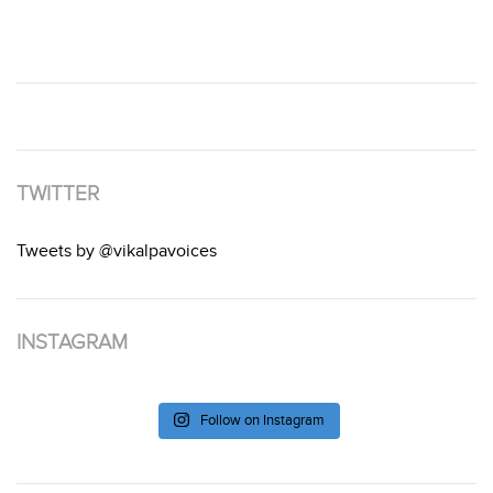
TWITTER
Tweets by @vikalpavoices
INSTAGRAM
Follow on Instagram