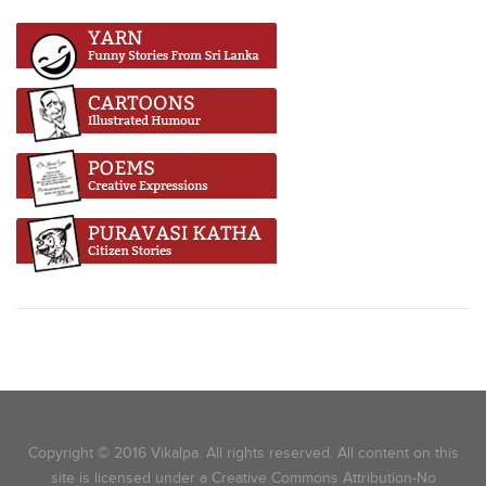
Copyright © 2016 Vikalpa. All rights reserved. All content on this
site is licensed under a Creative Commons Attribution-No