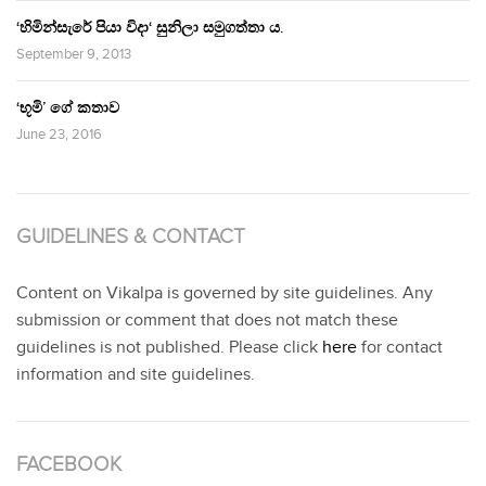
‘හිමින්සැරේ පියා විදා‘ සුනිලා සමුගත්තා ය.
September 9, 2013
‘භූමි’ ගේ කතාව
June 23, 2016
GUIDELINES & CONTACT
Content on Vikalpa is governed by site guidelines. Any
submission or comment that does not match these
guidelines is not published. Please click
here
for contact
information and site guidelines.
FACEBOOK