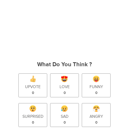
What Do You Think ?
UPVOTE
LOVE
FUNNY
0
0
0
SURPRISED
SAD
ANGRY
0
0
0