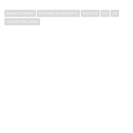
BARACK OBAMA
MAHINDA RAJAPAKSHA
POLITICS
UN
US
VIKALPA SRI LANKA