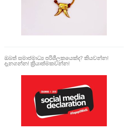
ඔබත් සමාජමාධ්‍ය පරිශීලකයෙක්ද? කියවන්න!
දැනගන්න! ක්‍රියාත්මකවන්න!