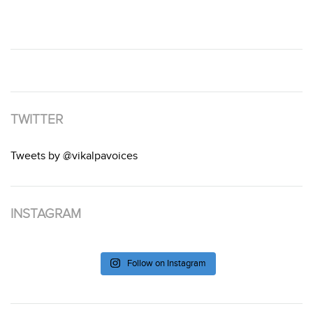
TWITTER
Tweets by @vikalpavoices
INSTAGRAM
Follow on Instagram