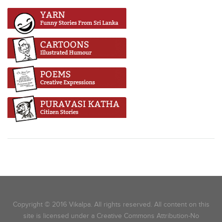
Copyright © 2016 Vikalpa. All rights reserved. All content on this
site is licensed under a Creative Commons Attribution-No