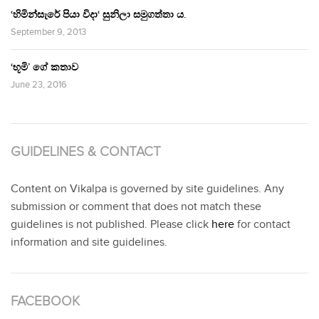
‘හිමින්සැරේ පියා විදා‘ සුනිලා සමුගත්තා ය.
September 9, 2013
‘භූමි’ ගේ කතාව
June 23, 2016
GUIDELINES & CONTACT
Content on Vikalpa is governed by site guidelines. Any
submission or comment that does not match these
guidelines is not published. Please click
here
for contact
information and site guidelines.
FACEBOOK