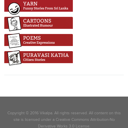
Copyright © 2016 Vikalpa. All rights reserved. All content on this
site is licensed under a Creative Commons Attribution-No
Derivative Works 3.0 License.