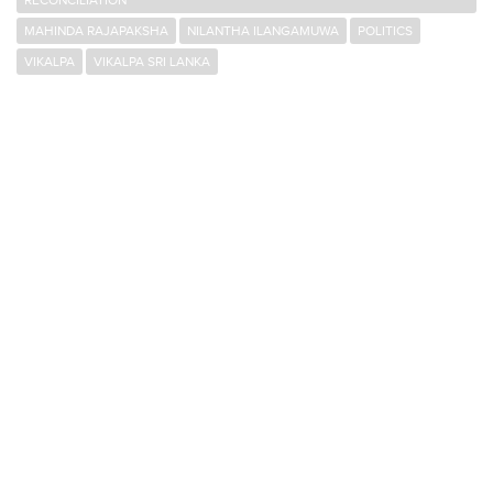
MAHINDA RAJAPAKSHA
NILANTHA ILANGAMUWA
POLITICS
VIKALPA
VIKALPA SRI LANKA