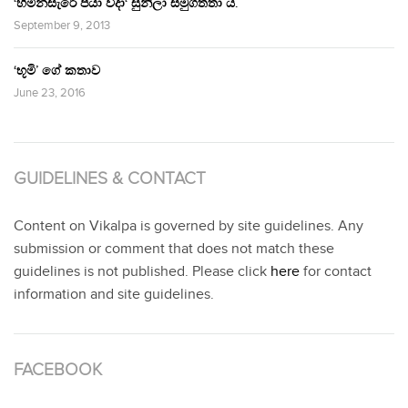
‘හිමින්සැරේ පියා විදා‘ සුනිලා සමුගත්තා ය.
September 9, 2013
‘භූමි’ ගේ කතාව
June 23, 2016
GUIDELINES & CONTACT
Content on Vikalpa is governed by site guidelines. Any
submission or comment that does not match these
guidelines is not published. Please click
here
for contact
information and site guidelines.
FACEBOOK