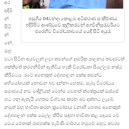
අර
අදිමි
න්
පසුගිය 04වනදා කොළඹ අධිකරණ සංකීර්ණය
ඉදිරිපිට ආණ්ඩුවේ කුලීකරැවන් අගවිනිසුරැවරියට
සිටි
එරෙහිව විරෝධතාවයේ යෙදී සිටි අයුරැ
න්
නේ,
ඔහු
වටා සිටින අයවලුන් ලවා තමන්ගේ දාමරික පාලනය තවදුරටත්
ශක්තිමත් කරගනිමින් ඇතිවිය හැකි විරෝධතා සියල්ලම නෂ්ඨ
කිරීමටය. රටේ අනෙකුත් දේශපාලන පක්ෂ තමන්ට
අභියෝගයක් නොවන බව දන්නා හෙතම, සැබෑ විරෝධය
සමාජයේ නව මාදිලියක් මෙන්ම වෙනත් ක්ෂේත්‍රයක් ඔස්සේ
හට ගනු ඇතැයි හෙතම විශ්වාස කරන බව දක්නට ලැබේ.
නමුත් ඔහු භාවිතා කරන ක්‍රමෝපාය වනාහී හෙතම අනෙකුත්
දේශපාලන පක්ෂ මෙල්ල කිරීම සඳහා භාවිතා කළ දෙයම වේ.
මෙය මේතාක් රාජපක්ෂ පැමිණි මාර්ගය හමුවේ ඔහුට අවශ්‍ය