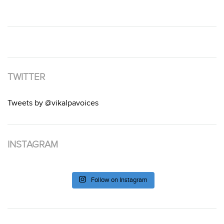
TWITTER
Tweets by @vikalpavoices
INSTAGRAM
Follow on Instagram