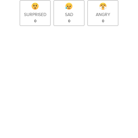
SURPRISED
SAD
ANGRY
0
0
0