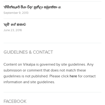
‘හිමින්සැරේ පියා විදා‘ සුනිලා සමුගත්තා ය.
September 9, 2013
‘භූමි’ ගේ කතාව
June 23, 2016
GUIDELINES & CONTACT
Content on Vikalpa is governed by site guidelines. Any
submission or comment that does not match these
guidelines is not published. Please click
here
for contact
information and site guidelines.
FACEBOOK