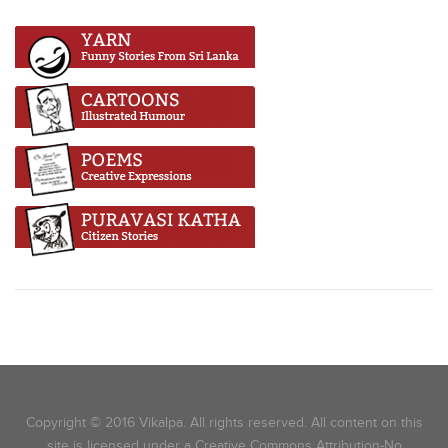
Copyright © 2016 Vikalpa. All rights reserved. All content on this
site is licensed under a Creative Commons Attribution-No