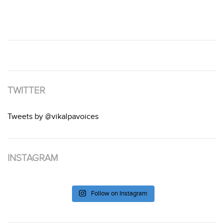
TWITTER
Tweets by @vikalpavoices
INSTAGRAM
Follow on Instagram