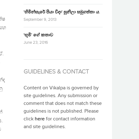
‘හිමින්සැරේ පියා විදා‘ සුනිලා සමුගත්තා ය.
ක්ෂ
September 9, 2013
 සහ
‘භූමි’ ගේ කතාව
June 23, 2016
ඒ.
ෂ
GUIDELINES & CONTACT
්ද
Content on Vikalpa is governed by
ු
site guidelines. Any submission or
comment that does not match these
guidelines is not published. Please
න්
click
here
for contact information
ය.
and site guidelines.
ව