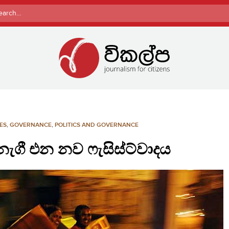
rch
ES
,
GOVERNANCE
,
POLITICS AND GOVERNANCE
ුළ නැගී එන නව ෆැසිස්ට්වාදය