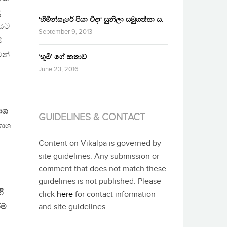
ද
‘හිමින්සැරේ පියා විදා‘ සුනිලා සමුගත්තා ය.
ියට
September 9, 2013
්
න්
‘භූමි’ ගේ කතාව
June 23, 2016
නාශ
GUIDELINES & CONTACT
කාශ
Content on Vikalpa is governed by
site guidelines. Any submission or
comment that does not match these
guidelines is not published. Please
ි
click
here
for contact information
්ම
and site guidelines.