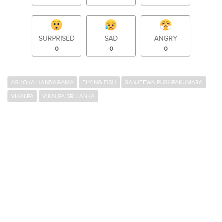
SURPRISED
SAD
ANGRY
0
0
0
ASHOKA HANDAGAMA
FLYING FISH
SANJEEWA PUSHPAKUMARA
VIKALPA
VIKALPA SRI LANKA