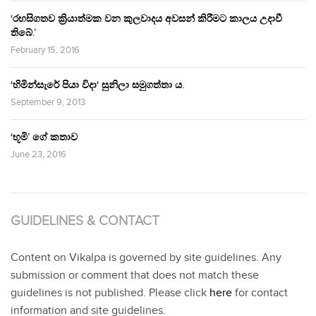
‘රහසිගතව ක්‍රියාත්මක වන කුලවාදය අවසන් කිරීමට කාලය උදාවී
තිබේ.’
February 15, 2016
‘හිමින්සැරේ පියා විදා‘ සුනිලා සමුගත්තා ය.
September 9, 2013
‘භූමි’ ගේ කතාව
June 23, 2016
GUIDELINES & CONTACT
Content on Vikalpa is governed by site guidelines. Any
submission or comment that does not match these
guidelines is not published. Please click
here
for contact
information and site guidelines.