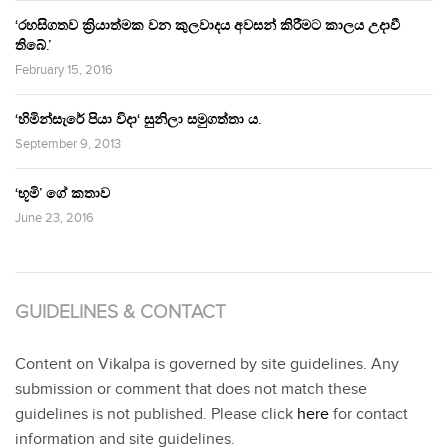
‘රහසිගතව ක්‍රියාත්මක වන කුලවාදය අවසන් කිරීමට කාලය උදාවී
තිබේ.’
February 15, 2016
‘හිමින්සැරේ පියා විදා‘ සුනිලා සමුගත්තා ය.
September 9, 2013
‘භූමි’ ගේ කතාව
June 23, 2016
GUIDELINES & CONTACT
Content on Vikalpa is governed by site guidelines. Any
submission or comment that does not match these
guidelines is not published. Please click
here
for contact
information and site guidelines.