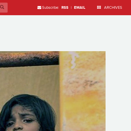
Subscribe:
RSS
|
EMAIL
ARCHIVES