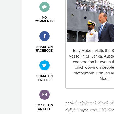
NO
COMMENTS
.
SHARE ON
Tony Abbott visits the 
FACEBOOK
vessel in Sri Lanka. Austr
cooperation between th
crack down on people
Photograph: Xinhua/La
SHARE ON
Media
TWITTER
කණස්සල්ලට පත්වෙතත්, දුෂ්
EMAIL THIS
ARTICLE
බැලීමට හැනා ආරෙන්ඞ් මනා