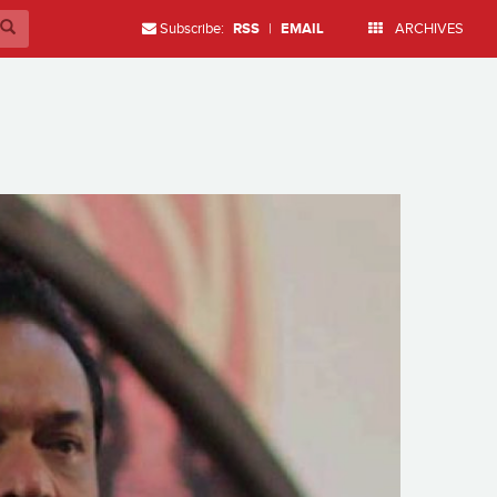
Subscribe:
RSS
|
EMAIL
ARCHIVES