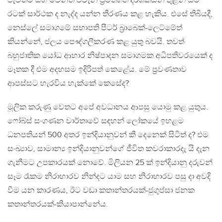
පැවතීම සහ වෙනත් එවැනි ප‍්‍රමිතිගත දර්ශකයන් තුළින් යම්
රටක් සාර්ථක ද නැද්ද යන්න තීරණය කළ හැකිය. එසේ තිබියදී,
නෙස්ලේ සමාගමේ සභාපති පීටර් බ‍්‍රාබෙක්-ලෙට්මේත්
කියන්නේ, ජලය පෞද්ගලීකරණ කළ යුතු බවයි. තවත්
බහුජාතික යෝධ ආහාර නිෂ්පාදන සමාගමක අධිපතිවරයෙක් ද
මෑතක දී එම අදහසම ඉදිරිපත් කෙළේය. මේ ප‍්‍රවණතාව
ආපස්සට හැරවිය හැක්කේ කෙසේද?
මූලික කරුණු වෙතට අපේ අවධානය ආපසු යොමු කළ යුතුය.
ෆෝබ්ස් සංගණන වාර්තාවේ සඳහන් ලෝකයේ ඉහළම
ධනපතියන් 500 අතර ඉන්දියානුවන් කී දෙනෙක් සිටිත් ද? එම
සංඛ්‍යාව, සාමාන්‍ය ඉන්දියානුවන්ගේ ජීවිත කවරාකාරදැ යි දැන
ගැනීමට උපකාරයක් නොවේ. මිලියන 25 ක් ඉන්දියානු දරුවන්
සෑම රෑකම නිරාහාරව නින්දට යාම සහ නිරාහාරව පසු දා අවදි
වීම යන කාරණය, ඊට වඩා කතාන්තරයක්-ජුගුප්සා ජනක
කතාන්තරයක්-කියාපාන්නේය.