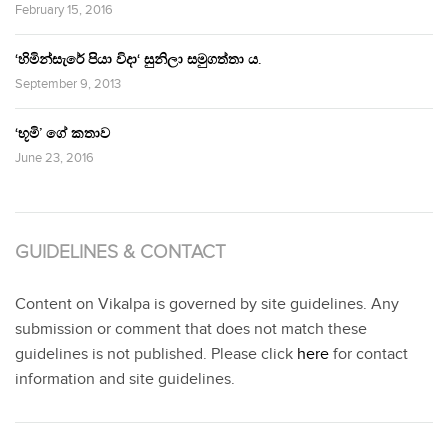
February 15, 2016
‘හිමින්සැරේ පියා විදා‘ සුනිලා සමුගත්තා ය.
September 9, 2013
‘භූමි’ ගේ කතාව
June 23, 2016
GUIDELINES & CONTACT
Content on Vikalpa is governed by site guidelines. Any
submission or comment that does not match these
guidelines is not published. Please click
here
for contact
information and site guidelines.