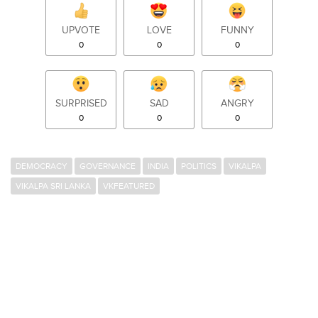
UPVOTE
LOVE
FUNNY
0
0
0
SURPRISED
SAD
ANGRY
0
0
0
DEMOCRACY
GOVERNANCE
INDIA
POLITICS
VIKALPA
VIKALPA SRI LANKA
VKFEATURED