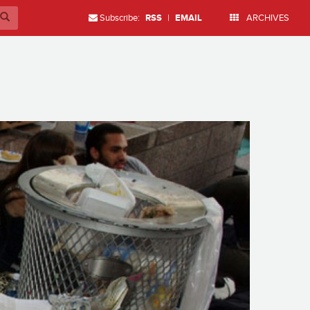
Subscribe:
RSS
|
EMAIL
ARCHIVES