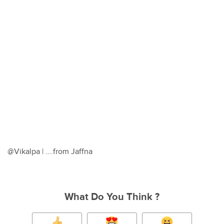
@Vikalpa | ….from Jaffna
What Do You Think ?