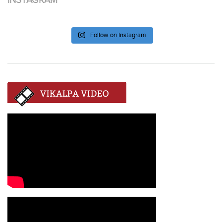
Follow on Instagram