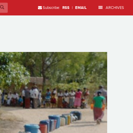
Subscribe:
RSS
|
EMAIL
ARCHIVES