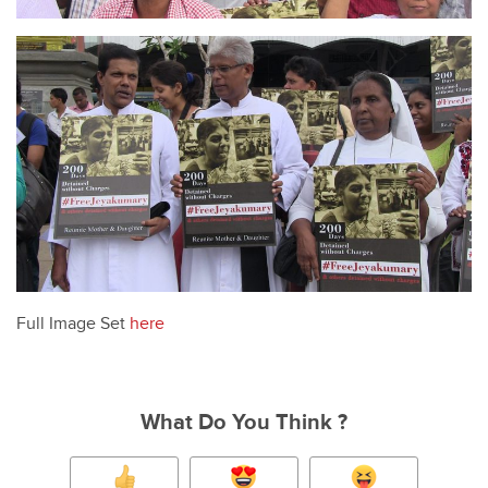
Full Image Set
here
What Do You Think ?