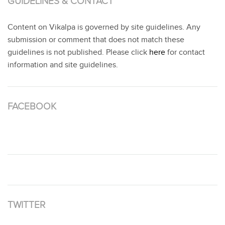
GUIDELINES & CONTACT
Content on Vikalpa is governed by site guidelines. Any
submission or comment that does not match these
guidelines is not published. Please click
here
for contact
information and site guidelines.
FACEBOOK
TWITTER