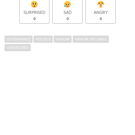
SURPRISED
SAD
ANGRY
0
0
0
GOVERNANCE
POLITICS
VIKALPA
VIKALPA SRI LANKA
VKFEATURED