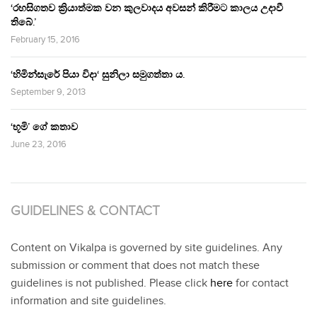
‘රහසිගතව ක්‍රියාත්මක වන කුලවාදය අවසන් කිරීමට කාලය උදාවී
තිබේ.’
February 15, 2016
‘හිමින්සැරේ පියා විදා‘ සුනිලා සමුගත්තා ය.
September 9, 2013
‘භූමි’ ගේ කතාව
June 23, 2016
GUIDELINES & CONTACT
Content on Vikalpa is governed by site guidelines. Any
submission or comment that does not match these
guidelines is not published. Please click
here
for contact
information and site guidelines.