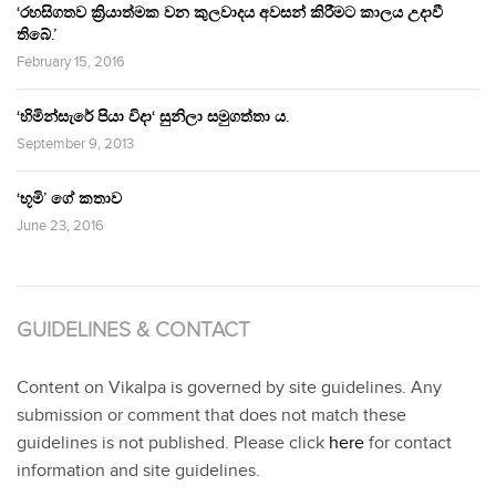
‘රහසිගතව ක්‍රියාත්මක වන කුලවාදය අවසන් කිරීමට කාලය උදාවී
තිබේ.’
February 15, 2016
‘හිමින්සැරේ පියා විදා‘ සුනිලා සමුගත්තා ය.
September 9, 2013
‘භූමි’ ගේ කතාව
June 23, 2016
GUIDELINES & CONTACT
Content on Vikalpa is governed by site guidelines. Any
submission or comment that does not match these
guidelines is not published. Please click
here
for contact
information and site guidelines.