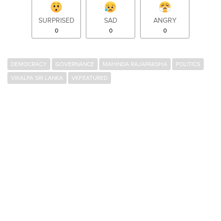
SURPRISED
SAD
ANGRY
0
0
0
DEMOCRACY
GOVERNANCE
MAHINDA RAJAPAKSHA
POLITICS
VIKALPA SRI LANKA
VKFEATURED