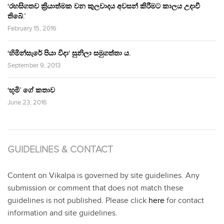
‘රහසිගතව ක්‍රියාත්මක වන කුලවාදය අවසන් කිරීමට කාලය උදාවී
තිබේ.’
February 15, 2016
‘හිමින්සැරේ පියා විදා‘ සුනිලා සමුගත්තා ය.
September 9, 2013
‘භූමි’ ගේ කතාව
June 23, 2016
GUIDELINES & CONTACT
Content on Vikalpa is governed by site guidelines. Any
submission or comment that does not match these
guidelines is not published. Please click
here
for contact
information and site guidelines.