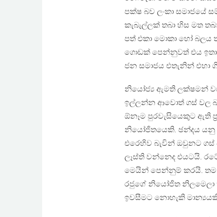
පක්ෂ බව ලංකා සමාජයේ සම්
කැබැල්ලක් තබා හිස මත තබාග
පත් එකා මොකා හෝ බලය තමන්ට
ගොඩක් පෙන්නුවත් එය ඉතා ස
ජන සමාජය එතැනින් එහා ගිය
නියෝජ්‍ය ඇමති ලක්ෂමන් වස
ඉල්ලන්න ආවොත් ගස් වල බැඳ
ඕනෑම පුරවැසියෙකුට ඇති ප්
නියෝජිතයෙකි. ඡන්දය යනු ප්
එරෙහිව බැවින් ඔවුනට ගස් බ
ලෑස්ති වන්නෙද එයටයි. රටේ 
මෙයින් පෙන්නුම් කරයි. ත
රජුගේ නියෝජිත නිලමෙලා
ඉවසීමට නොහැකි මාන්‍යයකි