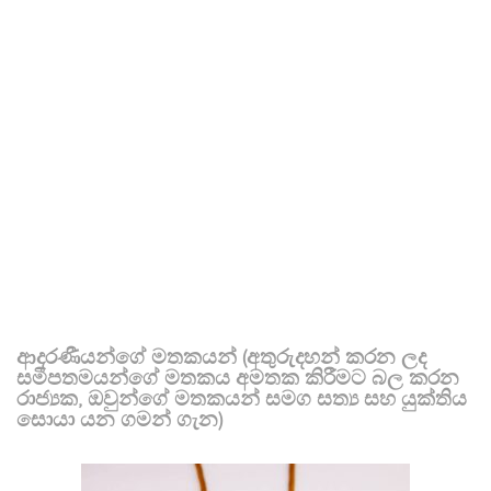
ආදරණීයන්ගේ මතකයන් (අතුරුදහන් කරන ලද
සමීපතමයන්ගේ මතකය අමතක කිරීමට බල කරන
රාජ්‍යක, ඔවුන්ගේ මතකයන් සමග සත්‍ය සහ යුක්තිය
සොයා යන ගමන් ගැන)