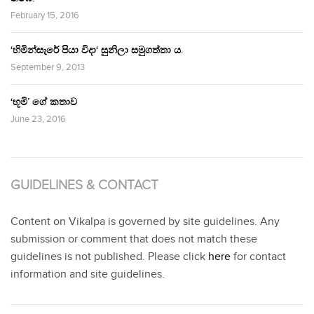
February 15, 2016
‘හිමින්සැරේ පියා විදා‘ සුනිලා සමුගත්තා ය.
September 9, 2013
‘භූමි’ ගේ කතාව
June 23, 2016
GUIDELINES & CONTACT
Content on Vikalpa is governed by site guidelines. Any
submission or comment that does not match these
guidelines is not published. Please click
here
for contact
information and site guidelines.