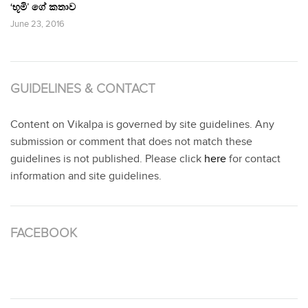
‘භූමි’ ගේ කතාව
June 23, 2016
GUIDELINES & CONTACT
Content on Vikalpa is governed by site guidelines. Any
submission or comment that does not match these
guidelines is not published. Please click
here
for contact
information and site guidelines.
FACEBOOK