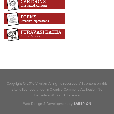
Copyright © 2016 Vikalpa. All rights reserved. All content on this
site is licensed under a Creative Commons Attribution-No
Derivative Works 3.0 License.
Web Design & Development by
SABERION