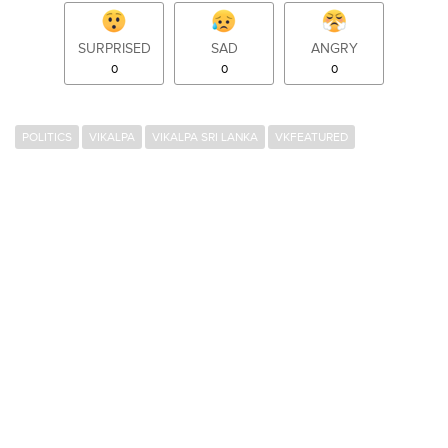
SURPRISED
SAD
ANGRY
0
0
0
POLITICS
VIKALPA
VIKALPA SRI LANKA
VKFEATURED