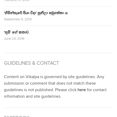
‘හිමින්සැරේ පියා විදා‘ සුනිලා සමුගත්තා ය.
September 9, 2013
‘භූමි’ ගේ කතාව
June 23, 2016
GUIDELINES & CONTACT
Content on Vikalpa is governed by site guidelines. Any
submission or comment that does not match these
guidelines is not published. Please click
here
for contact
information and site guidelines.