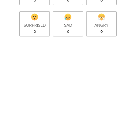
0
0
0
SURPRISED
SAD
ANGRY
0
0
0