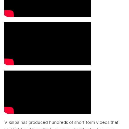
Vikalpa has produced hundreds of short-form videos that