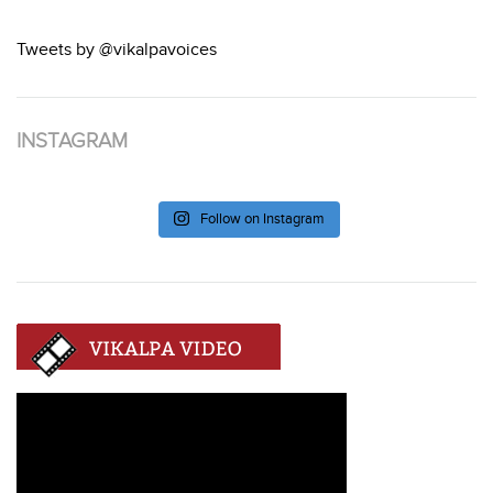
Tweets by @vikalpavoices
INSTAGRAM
Follow on Instagram