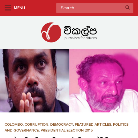
S
Search
MENU
k
for:
i
p
t
o
m
a
i
n
c
o
n
t
e
n
COLOMBO
,
CORRUPTION
,
DEMOCRACY
,
FEATURED ARTICLES
,
POLITICS
t
AND GOVERNANCE
,
PRESIDENTIAL ELECTION 2015