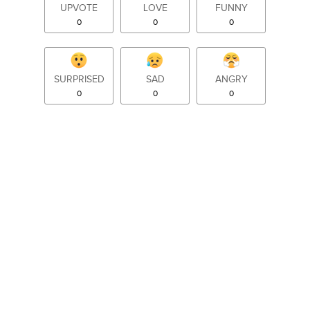
UPVOTE
LOVE
FUNNY
0
0
0
SURPRISED
SAD
ANGRY
0
0
0