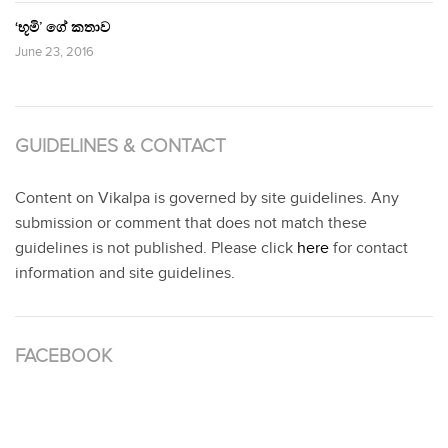
‘භූමි’ ගේ කතාව
June 23, 2016
GUIDELINES & CONTACT
Content on Vikalpa is governed by site guidelines. Any
submission or comment that does not match these
guidelines is not published. Please click
here
for contact
information and site guidelines.
FACEBOOK