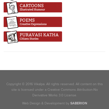
Copyright © 2016 Vikalpa. All rights reserved. All content on this
site is licensed under a Creative Commons Attribution-No
Derivative Works 3.0 License.
Web Design & Development by
SABERION